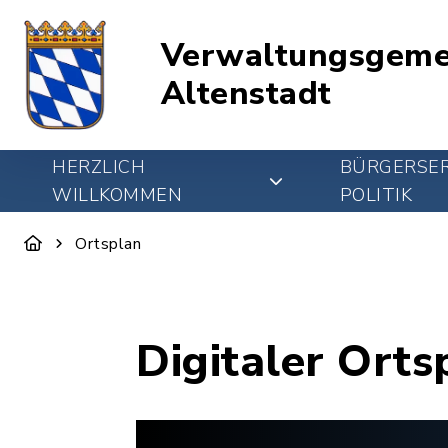
Verwaltungsgeme
Altenstadt
HERZLICH
BÜRGERSER
WILLKOMMEN
POLITIK
Ortsplan
Digitaler Orts