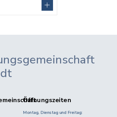
ungsgemeinschaft
adt
emeinschaft
Öffnungszeiten
Montag, Dienstag und Freitag: