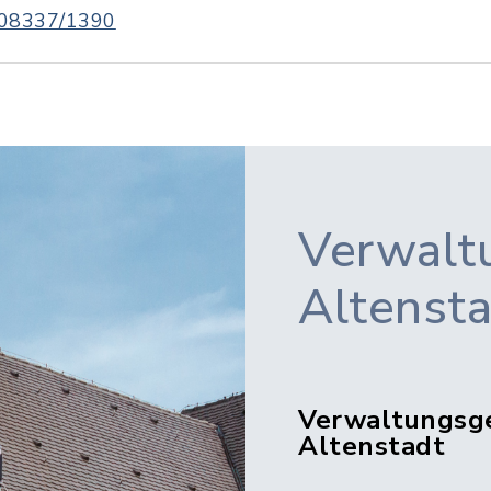
08337/1390
Verwalt
Altenst
Verwaltungsg
Altenstadt