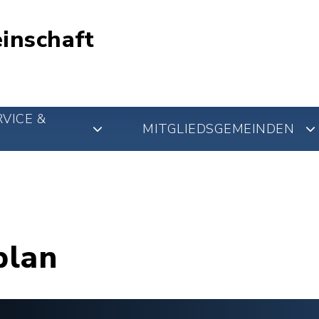
inschaft
VICE &
MITGLIEDSGEMEINDEN
plan