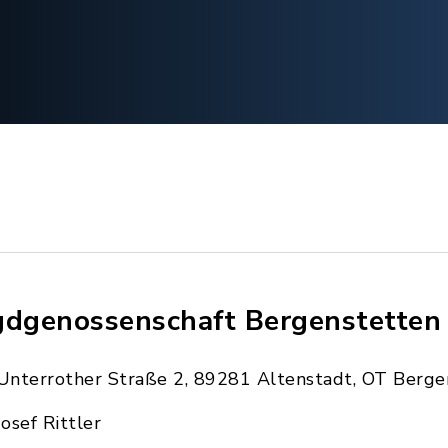
gdgenossenschaft Bergenstetten
Unterrother Straße 2, 89281 Altenstadt, OT Berge
Josef Rittler