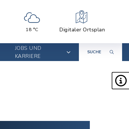
Digitaler Ortsplan
18 °C
JOBS UND
SUCHE
KARRIERE