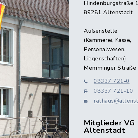
Hindenburgstraße 
89281 Altenstadt
Außenstelle
(Kämmerei, Kasse,
Personalwesen,
Liegenschaften)
Memminger Straße
08337 721-0
08337 721-10
rathaus@altenst
Mitglieder VG
Altenstadt