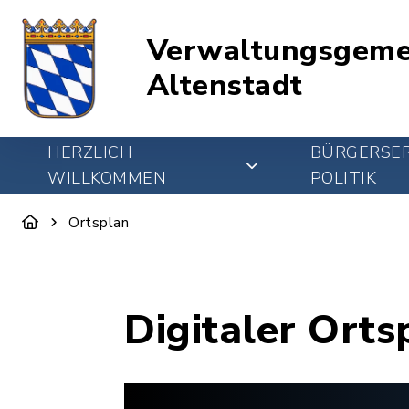
Verwaltungsgeme
Altenstadt
HERZLICH
BÜRGERSER
WILLKOMMEN
POLITIK
Ortsplan
Digitaler Orts