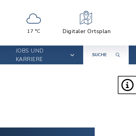
Digitaler Ortsplan
17 °C
JOBS UND
SUCHE
KARRIERE