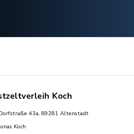
stzeltverleih Koch
Dorfstraße 43a, 89281 Altenstadt
Jonas Koch