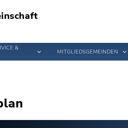
inschaft
VICE &
MITGLIEDSGEMEINDEN
plan