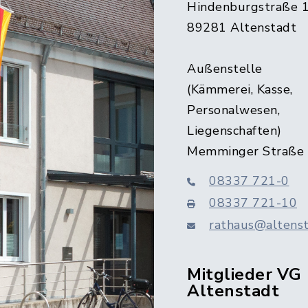
Hindenburgstraße 
89281 Altenstadt
Außenstelle
(Kämmerei, Kasse,
Personalwesen,
Liegenschaften)
Memminger Straße
08337 721-0
08337 721-10
rathaus@altenst
Mitglieder VG
Altenstadt