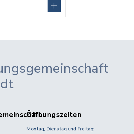
ungsgemeinschaft
adt
emeinschaft
Öffnungszeiten
Montag, Dienstag und Freitag: