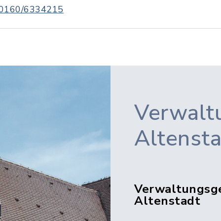
0160/6334215
Verwalt
Altenst
Verwaltungsg
Altenstadt