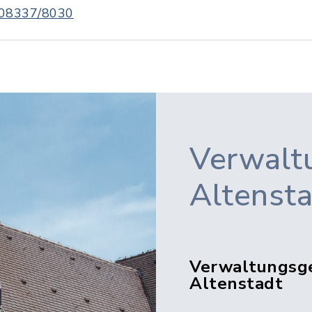
08337/8030
Verwalt
Altenst
Verwaltungsg
Altenstadt