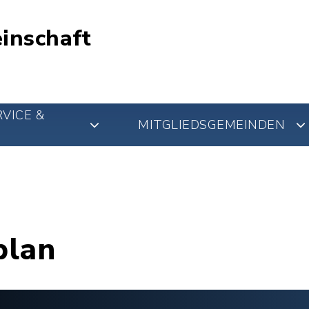
inschaft
VICE &
MITGLIEDSGEMEINDEN
plan