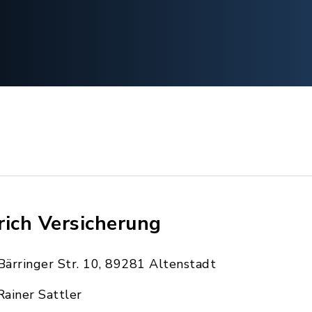
rich Versicherung
Bärringer Str. 10, 89281 Altenstadt
Rainer Sattler