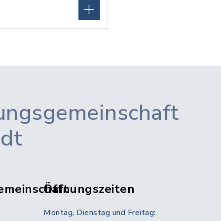
ungsgemeinschaft
adt
emeinschaft
Öffnungszeiten
Montag, Dienstag und Freitag: