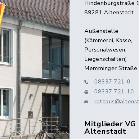
Hindenburgstraße 
89281 Altenstadt
Außenstelle
(Kämmerei, Kasse,
Personalwesen,
Liegenschaften)
Memminger Straße
08337 721-0
08337 721-10
rathaus@altenst
Mitglieder VG
Altenstadt