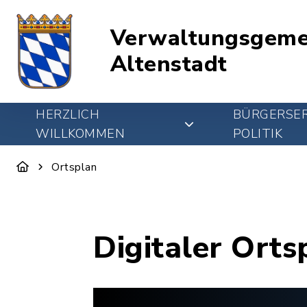
Verwaltungsgeme
Altenstadt
HERZLICH
BÜRGERSER
WILLKOMMEN
POLITIK
Ortsplan
Digitaler Orts