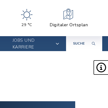
Digitaler Ortsplan
29 °C
JOBS UND
SUCHE
KARRIERE