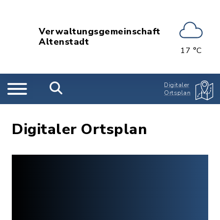
Verwaltungsgemeinschaft
Altenstadt
17 °C
Digitaler
Ortsplan
Digitaler Ortsplan