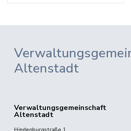
Verwaltungsgemein
Altenstadt
Verwaltungsgemeinschaft
Altenstadt
Hindenburgstraße 1