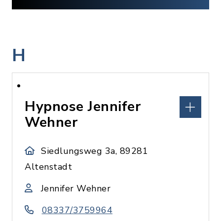
H
Hypnose Jennifer
Wehner
Siedlungsweg 3a, 89281
Altenstadt
Jennifer Wehner
08337/3759964