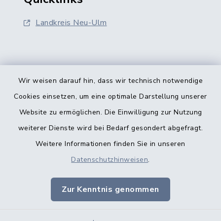
Landkreis Neu-Ulm
Wir weisen darauf hin, dass wir technisch notwendige
Kontakt
Cookies einsetzen, um eine optimale Darstellung unserer
Website zu ermöglichen. Die Einwilligung zur Nutzung
Barrierefreiheit
weiterer Dienste wird bei Bedarf gesondert abgefragt.
Weitere Informationen finden Sie in unseren
Datenschutz
Datenschutzhinweisen
.
Datenschutz Kindertageseinrichtungen
Zur Kenntnis genommen
Impressum