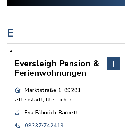
E
Eversleigh Pension &
Ferienwohnungen
Marktstraße 1, 89281
Altenstadt, Illereichen
Eva Fähnrich-Barnett
08337/742413