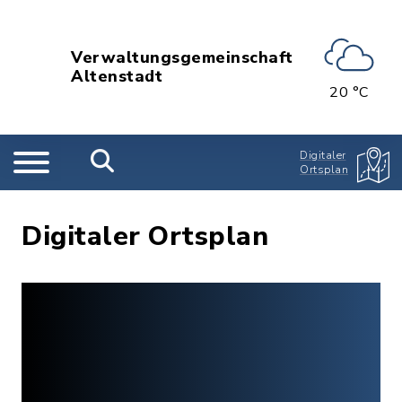
Verwaltungsgemeinschaft
Altenstadt
20 °C
Digitaler
Ortsplan
Digitaler Ortsplan