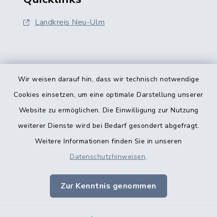
Landkreis Neu-Ulm
Wir weisen darauf hin, dass wir technisch notwendige
Kontakt
Cookies einsetzen, um eine optimale Darstellung unserer
Website zu ermöglichen. Die Einwilligung zur Nutzung
Barrierefreiheit
weiterer Dienste wird bei Bedarf gesondert abgefragt.
Weitere Informationen finden Sie in unseren
Datenschutz
Datenschutzhinweisen
.
Datenschutz Kindertageseinrichtungen
Zur Kenntnis genommen
Impressum