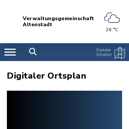
Verwaltungsgemeinschaft
Altenstadt
26 °C
Digitaler
Ortsplan
Digitaler Ortsplan