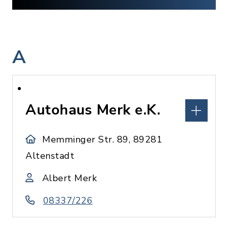
A
Autohaus Merk e.K.
Memminger Str. 89, 89281
Altenstadt
Albert Merk
08337/226