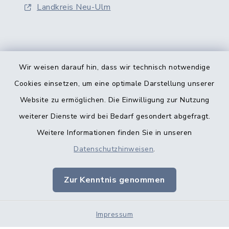
Landkreis Neu-Ulm
Wir weisen darauf hin, dass wir technisch notwendige
Kontakt
Cookies einsetzen, um eine optimale Darstellung unserer
Website zu ermöglichen. Die Einwilligung zur Nutzung
Barrierefreiheit
weiterer Dienste wird bei Bedarf gesondert abgefragt.
Weitere Informationen finden Sie in unseren
Datenschutz
Datenschutzhinweisen
.
Datenschutz Kindertageseinrichtungen
Zur Kenntnis genommen
Impressum
Impressum
Sitemap