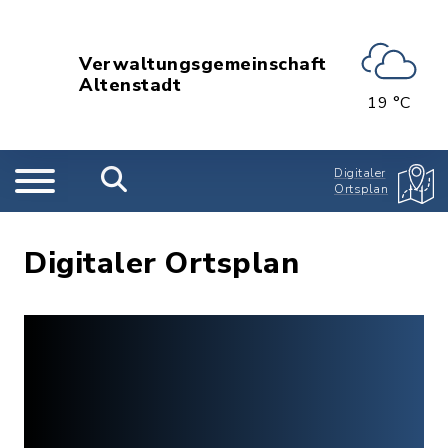
Verwaltungsgemeinschaft
Altenstadt
19 °C
Digitaler
Ortsplan
Digitaler Ortsplan