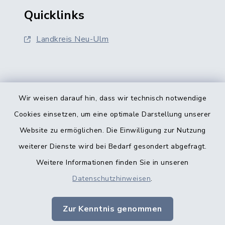
Quicklinks
Landkreis Neu-Ulm
Wir weisen darauf hin, dass wir technisch notwendige
Kontakt
Cookies einsetzen, um eine optimale Darstellung unserer
Website zu ermöglichen. Die Einwilligung zur Nutzung
Barrierefreiheit
weiterer Dienste wird bei Bedarf gesondert abgefragt.
Weitere Informationen finden Sie in unseren
Datenschutz
Datenschutzhinweisen
.
Datenschutz Kindertageseinrichtungen
Zur Kenntnis genommen
Impressum