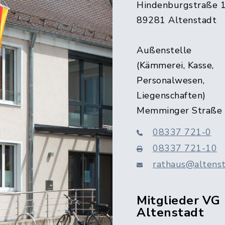
Hindenburgstraße 
89281 Altenstadt
Außenstelle
(Kämmerei, Kasse,
Personalwesen,
Liegenschaften)
Memminger Straße
08337 721-0
08337 721-10
rathaus@altenst
Mitglieder VG
Altenstadt