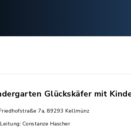
ndergarten Glückskäfer mit Kind
Friedhofstraße 7a, 89293 Kellmünz
Leitung: Constanze Hascher