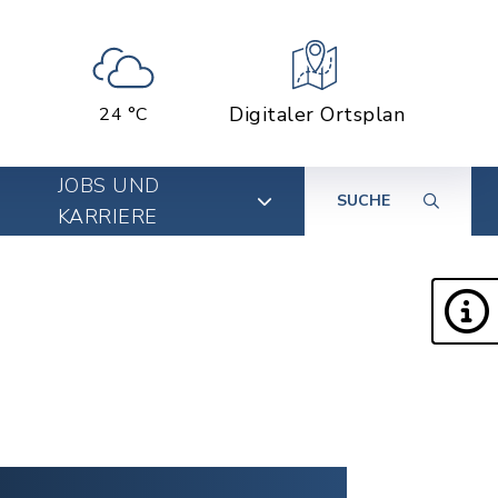
Digitaler Ortsplan
24 °C
JOBS UND
SUCHE
KARRIERE