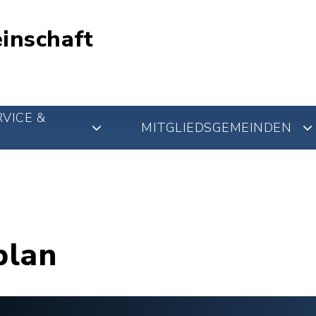
inschaft
VICE &
MITGLIEDSGEMEINDEN
plan