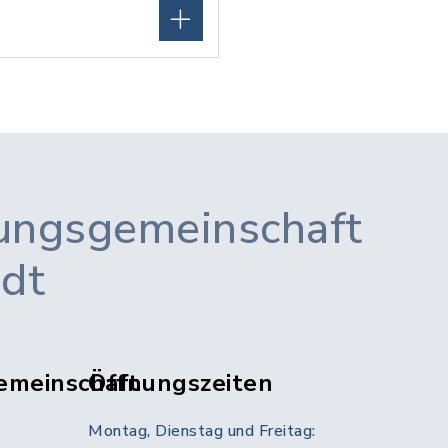
ungsgemeinschaft
adt
emeinschaft
Öffnungszeiten
Montag, Dienstag und Freitag: