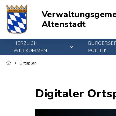
Verwaltungsgeme
Altenstadt
HERZLICH
BÜRGERSER
WILLKOMMEN
POLITIK
Ortsplan
Digitaler Orts