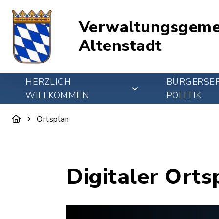
Verwaltungsgeme
Altenstadt
HERZLICH
BÜRGERSER
WILLKOMMEN
POLITIK
Ortsplan
Digitaler Orts