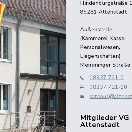
Hindenburgstraße 
89281 Altenstadt
Außenstelle
(Kämmerei, Kasse,
Personalwesen,
Liegenschaften)
Memminger Straße
08337 721-0
08337 721-10
rathaus@altenst
Mitglieder VG
Altenstadt