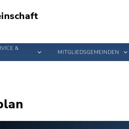
inschaft
VICE &
MITGLIEDSGEMEINDEN
plan