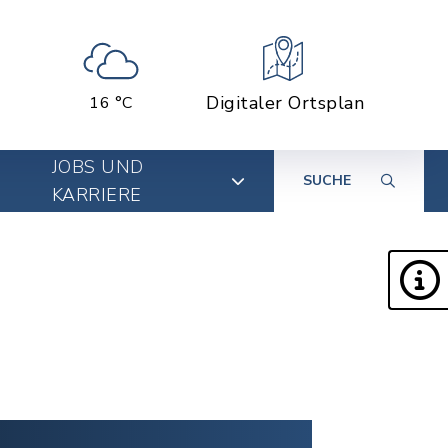
Digitaler Ortsplan
16 °C
JOBS UND
SUCHE
KARRIERE