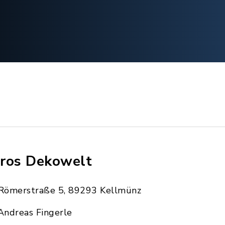
ros Dekowelt
Römerstraße 5, 89293 Kellmünz
Andreas Fingerle