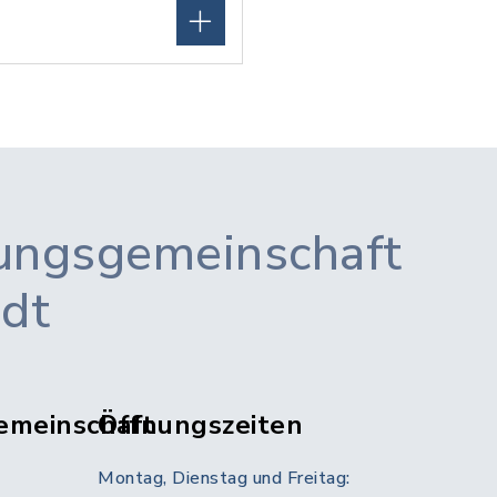
ungsgemeinschaft
adt
emeinschaft
Öffnungszeiten
Montag, Dienstag und Freitag: