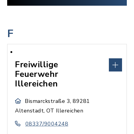
F
Freiwillige
Feuerwehr
Illereichen
Bismarckstraße 3, 89281
Altenstadt, OT Illereichen
08337/9004248