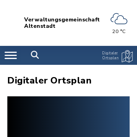
Verwaltungsgemeinschaft
Altenstadt
20 °C
Digitaler
Ortsplan
Digitaler Ortsplan