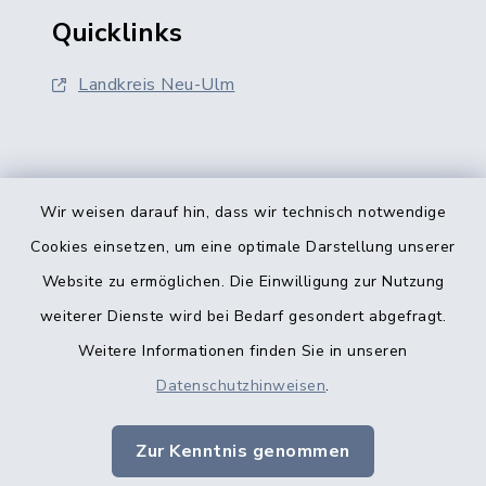
Quicklinks
Landkreis Neu-Ulm
Wir weisen darauf hin, dass wir technisch notwendige
Kontakt
Cookies einsetzen, um eine optimale Darstellung unserer
Website zu ermöglichen. Die Einwilligung zur Nutzung
Barrierefreiheit
weiterer Dienste wird bei Bedarf gesondert abgefragt.
Weitere Informationen finden Sie in unseren
Datenschutz
Datenschutzhinweisen
.
Datenschutz Kindertageseinrichtungen
Zur Kenntnis genommen
Impressum