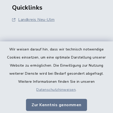
Quicklinks
Landkreis Neu-Ulm
Wir weisen darauf hin, dass wir technisch notwendige
Kontakt
Cookies einsetzen, um eine optimale Darstellung unserer
Website zu ermöglichen. Die Einwilligung zur Nutzung
Barrierefreiheit
weiterer Dienste wird bei Bedarf gesondert abgefragt.
Weitere Informationen finden Sie in unseren
Datenschutz
Datenschutzhinweisen
.
Datenschutz Kindertageseinrichtungen
Zur Kenntnis genommen
Impressum