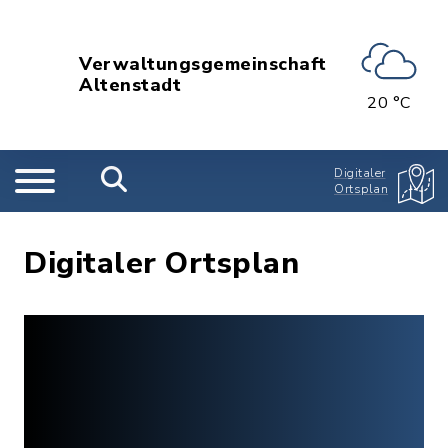
Verwaltungsgemeinschaft
Altenstadt
20 °C
Digitaler
Ortsplan
Digitaler Ortsplan