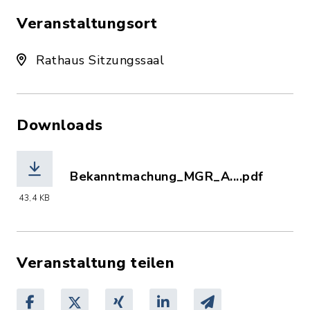
Veranstaltungsort
Rathaus Sitzungssaal
Downloads
Bekanntmachung_MGR_A....pdf
(Dateiname: Bekanntmachung_MGR_Alte
43,4 KB
Veranstaltung teilen