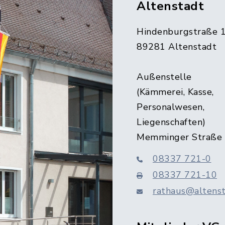
Altenstadt
Hindenburgstraße 
89281 Altenstadt
Außenstelle
(Kämmerei, Kasse,
Personalwesen,
Liegenschaften)
Memminger Straße
08337 721-0
08337 721-10
rathaus@altenst