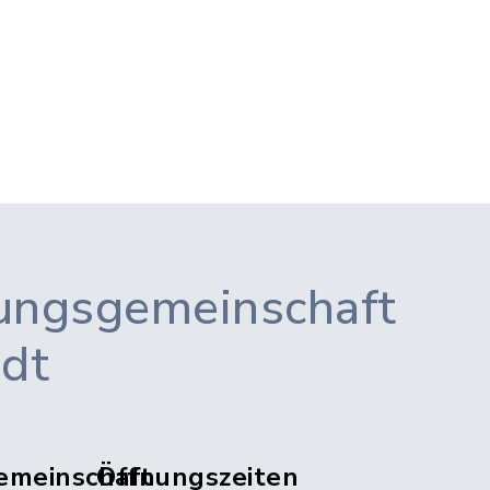
ungsgemeinschaft
adt
emeinschaft
Öffnungszeiten