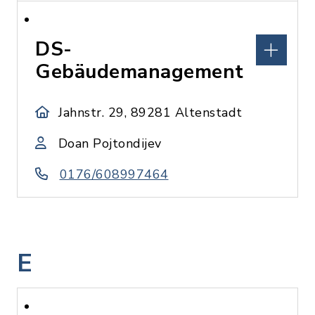
DS-
Gebäudemanagement
Jahnstr. 29, 89281 Altenstadt
Doan Pojtondijev
0176/608997464
E