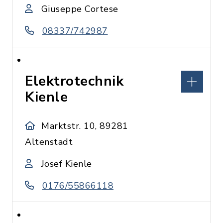
Giuseppe Cortese
08337/742987
Elektrotechnik
Kienle
Marktstr. 10, 89281
Altenstadt
Josef Kienle
0176/55866118