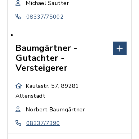
Michael Sautter
08337/75002
Baumgärtner -
Gutachter -
Versteigerer
Kaulastr. 57, 89281
Altenstadt
Norbert Baumgärtner
08337/7390