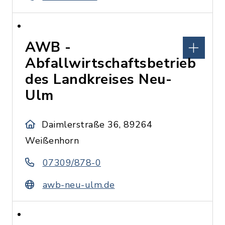
AWB -
Abfallwirtschaftsbetrieb
des Landkreises Neu-
Ulm
Daimlerstraße 36, 89264
Weißenhorn
07309/878-0
awb-neu-ulm.de