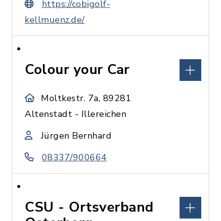
https://cobigolf-
kellmuenz.de/
Colour your Car
Moltkestr. 7a, 89281
Altenstadt - Illereichen
Jürgen Bernhard
08337/900664
CSU - Ortsverband