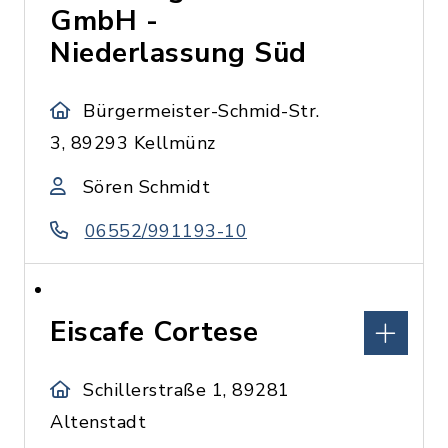
GmbH -
Niederlassung Süd
Bürgermeister-Schmid-Str.
3, 89293 Kellmünz
Sören Schmidt
06552/991193-10
Eiscafe Cortese
Schillerstraße 1, 89281
Altenstadt