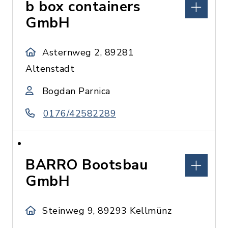
b box containers
GmbH
Asternweg 2, 89281
Altenstadt
Bogdan Parnica
0176/42582289
BARRO Bootsbau
GmbH
Steinweg 9, 89293 Kellmünz