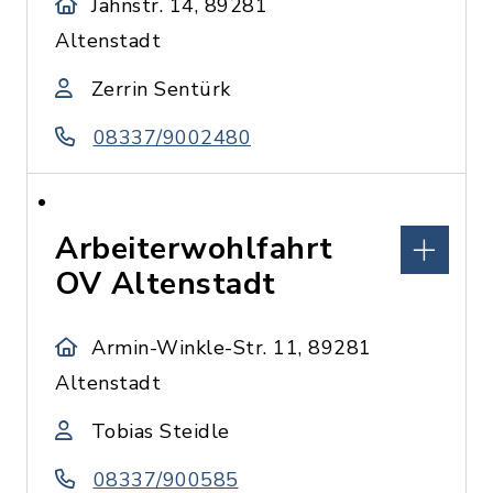
Jahnstr. 14, 89281
Altenstadt
Zerrin Sentürk
08337/9002480
Arbeiterwohlfahrt
OV Altenstadt
Armin-Winkle-Str. 11, 89281
Altenstadt
Tobias Steidle
08337/900585