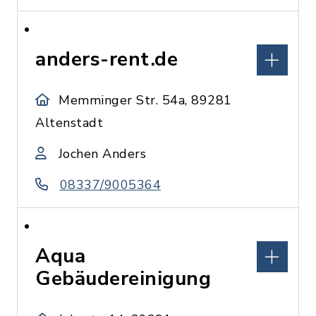
anders-rent.de
Memminger Str. 54a, 89281
Altenstadt
Jochen Anders
08337/9005364
Aqua
Gebäudereinigung