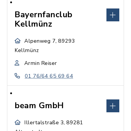
Bayernfanclub
Kellmünz
Alpenweg 7, 89293
Kellmünz
Armin Reiser
01 76/64 65 69 64
beam GmbH
Illertalstraße 3, 89281