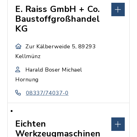
E. Raiss GmbH + Co.
Baustoffgroßhandel
KG
Zur Kälberweide 5, 89293
Kellmünz
Harald Boser Michael
Hornung
08337/74037-0
Eichten
Werkzeugmaschinen