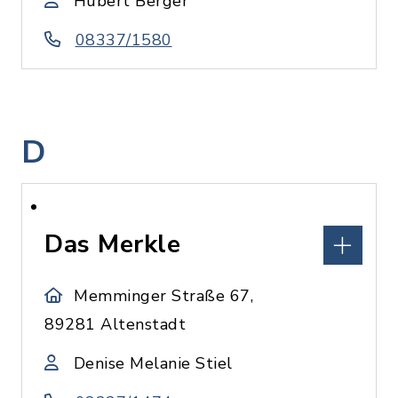
Hubert Berger
08337/1580
D
Das Merkle
Memminger Straße 67,
89281 Altenstadt
Denise Melanie Stiel