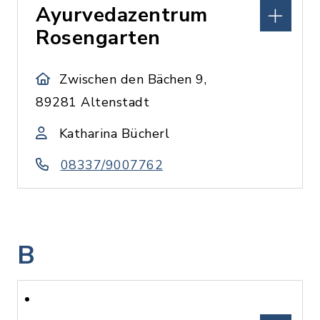
Ayurvedazentrum
Rosengarten
Zwischen den Bächen 9,
89281 Altenstadt
Katharina Bücherl
08337/9007762
B