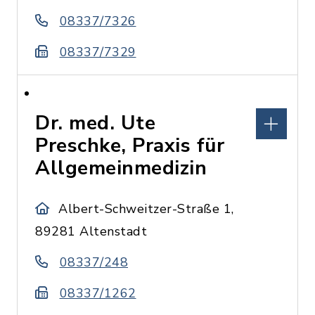
08337/7326
08337/7329
Dr. med. Ute
Preschke, Praxis für
Allgemeinmedizin
Albert-Schweitzer-Straße 1,
89281 Altenstadt
08337/248
08337/1262