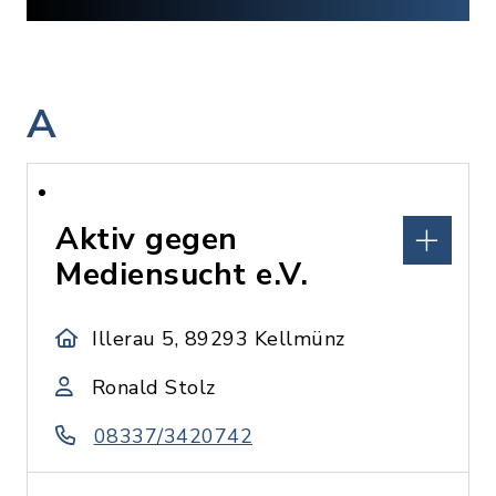
A
Aktiv gegen
Mediensucht e.V.
Illerau 5, 89293 Kellmünz
Ronald Stolz
08337/3420742