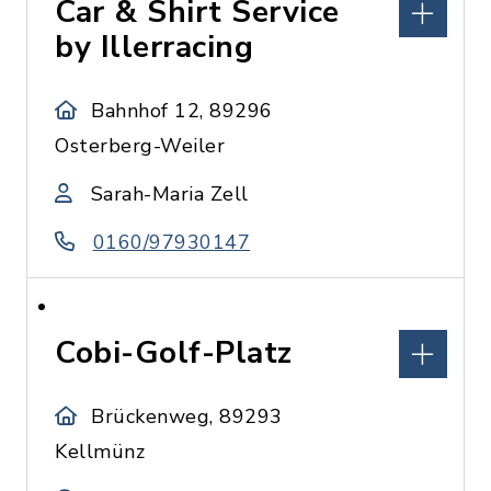
Car & Shirt Service
by Illerracing
Bahnhof 12, 89296
Osterberg-Weiler
Sarah-Maria Zell
0160/97930147
Cobi-Golf-Platz
Brückenweg, 89293
Kellmünz