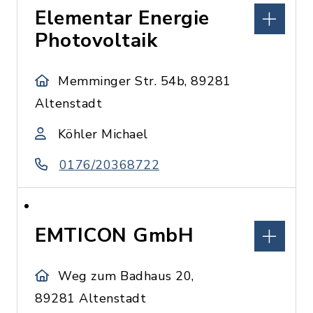
Elementar Energie
Photovoltaik
Memminger Str. 54b, 89281
Altenstadt
Köhler Michael
0176/20368722
EMTICON GmbH
Weg zum Badhaus 20,
89281 Altenstadt