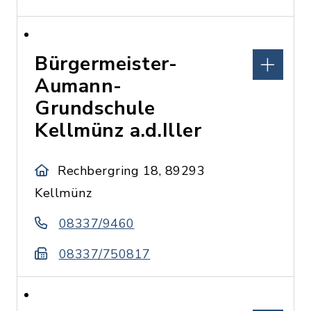
Bürgermeister-
Aumann-
Grundschule
Kellmünz a.d.Iller
Rechbergring 18, 89293
Kellmünz
08337/9460
08337/750817