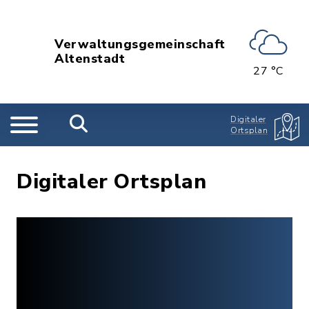
Verwaltungsgemeinschaft
Altenstadt
27 °C
Digitaler
Ortsplan
Digitaler Ortsplan