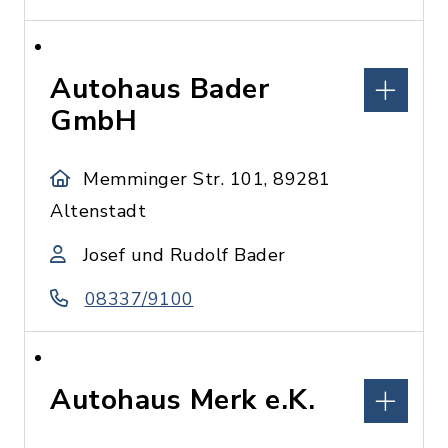
Autohaus Bader
GmbH
Memminger Str. 101, 89281
Altenstadt
Josef und Rudolf Bader
08337/9100
Autohaus Merk e.K.