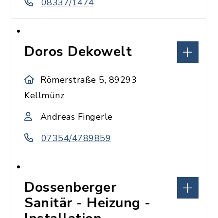
08337/1474
Doros Dekowelt
Römerstraße 5, 89293
Kellmünz
Andreas Fingerle
07354/4789859
Dossenberger
Sanitär - Heizung -