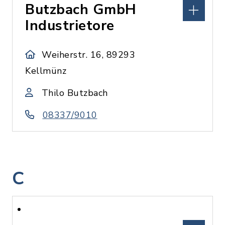
Butzbach GmbH
Industrietore
Weiherstr. 16, 89293
Kellmünz
Thilo Butzbach
08337/9010
C