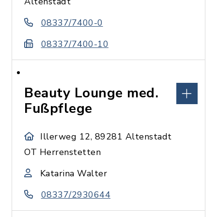
Altenstadt
08337/7400-0
08337/7400-10
Beauty Lounge med.
Fußpflege
Illerweg 12, 89281 Altenstadt
OT Herrenstetten
Katarina Walter
08337/2930644