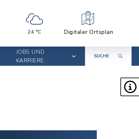
Digitaler Ortsplan
24 °C
JOBS UND
SUCHE
KARRIERE