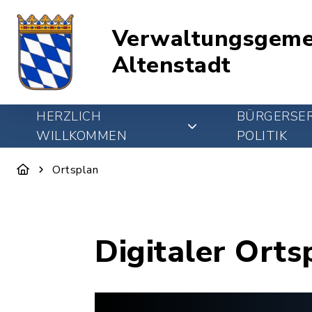
Verwaltungsgeme
Altenstadt
HERZLICH
BÜRGERSER
WILLKOMMEN
POLITIK
Ortsplan
Digitaler Orts