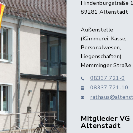
Hindenburgstraße 
89281 Altenstadt
Außenstelle
(Kämmerei, Kasse,
Personalwesen,
Liegenschaften)
Memminger Straße
08337 721-0
08337 721-10
rathaus@altenst
Mitglieder VG
Altenstadt