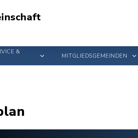
inschaft
VICE &
MITGLIEDSGEMEINDEN
plan