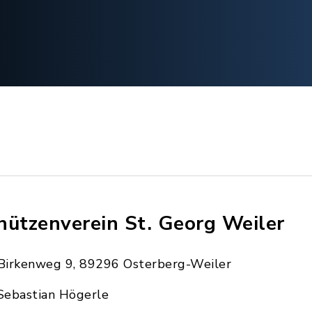
hützenverein St. Georg Weiler
Birkenweg 9, 89296 Osterberg-Weiler
Sebastian Högerle