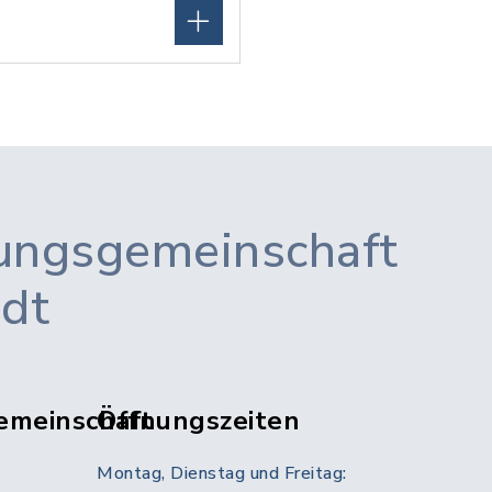
ungsgemeinschaft
adt
emeinschaft
Öffnungszeiten
Montag, Dienstag und Freitag: