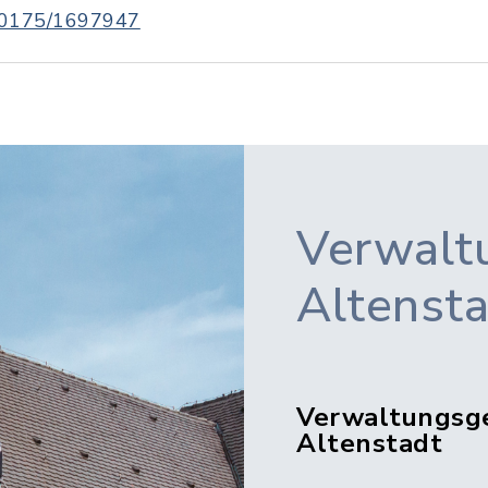
0175/1697947
Verwalt
Altenst
Verwaltungsg
Altenstadt