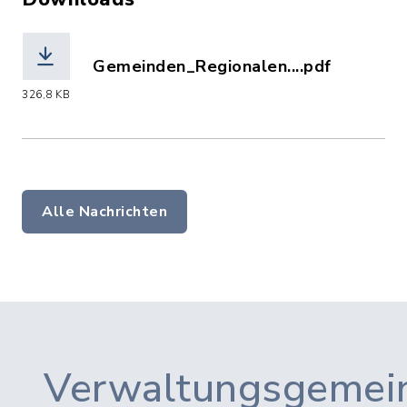
Gemeinden_Regionalen....pdf
(Dateiname: Gemeinden_Regionalentwi
326,8 KB
Alle Nachrichten
Verwaltungsgemein