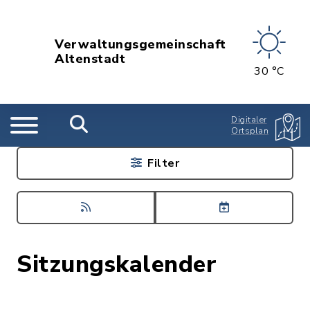
Verwaltungsgemeinschaft
Altenstadt
30 °C
Digitaler
Ortsplan
Filter
Sitzungskalender